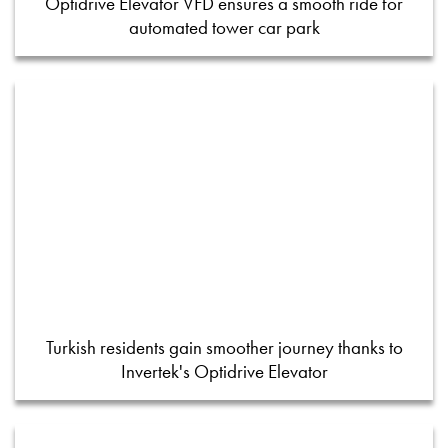
Optidrive Elevator VFD ensures a smooth ride for
automated tower car park
Turkish residents gain smoother journey thanks to
Invertek's Optidrive Elevator