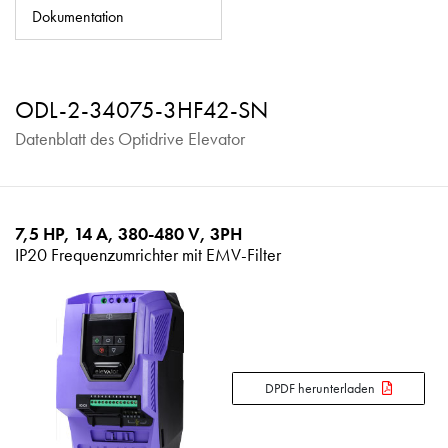
Datenschutzrichtlinie
Dokumentation
Sitemap
iSource
Einloggen
ODL-2-34075-3HF42-SN
Datenblatt des Optidrive Elevator
7,5 HP, 14 A, 380-480 V, 3PH
IP20 Frequenzumrichter mit EMV-Filter
DPDF herunterladen