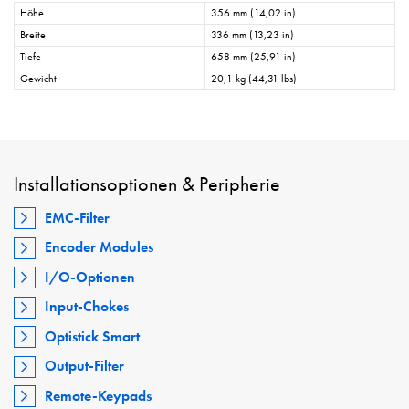
Höhe
356 mm (14,02 in)
Breite
336 mm (13,23 in)
Tiefe
658 mm (25,91 in)
Gewicht
20,1 kg (44,31 lbs)
Installationsoptionen & Peripherie
EMC-Filter
Encoder Modules
I/O-Optionen
Input-Chokes
Optistick Smart
Output-Filter
Remote-Keypads