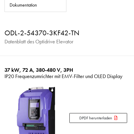
Datenschutzrichtlinie
Dokumentation
Sitemap
iSource
Einloggen
ODL-2-54370-3KF42-TN
Datenblatt des Optidrive Elevator
37 kW, 72 A, 380-480 V, 3PH
IP20 Frequenzumrichter mit EMV-Filter und OLED Display
DPDF herunterladen