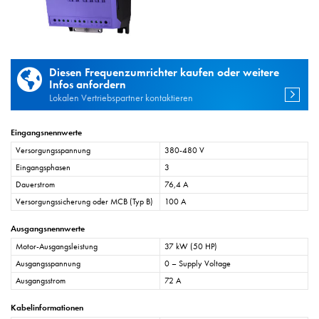
Diesen Frequenzumrichter kaufen oder weitere
Infos anfordern
Lokalen Vertriebspartner kontaktieren
Eingangsnennwerte
Versorgungsspannung
380-480 V
Eingangsphasen
3
Dauerstrom
76,4 A
Versorgungssicherung oder MCB (Typ B)
100 A
Ausgangsnennwerte
Motor-Ausgangsleistung
37 kW (50 HP)
Ausgangsspannung
0 – Supply Voltage
Ausgangsstrom
72 A
Kabelinformationen