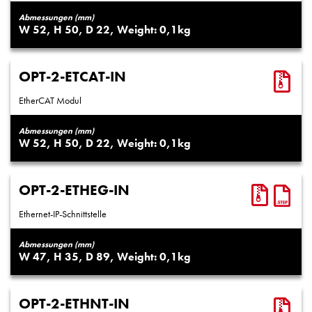
Abmessungen (mm)
52
50
22
0,1
OPT-2-ETCAT-IN
EtherCAT Modul
Abmessungen (mm)
52
50
22
0,1
OPT-2-ETHEG-IN
Ethernet-IP-Schnittstelle
Abmessungen (mm)
47
35
89
0,1
OPT-2-ETHNT-IN