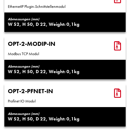
EthernetIP Plugin-Schnittstellenmodul
Abmessungen (mm)
52
50
22
0,1
OPT-2-MODIP-IN
Modbus TCP Modul
Abmessungen (mm)
52
50
22
0,1
OPT-2-PFNET-IN
Profinet IO Modul
Abmessungen (mm)
52
50
22
0,1