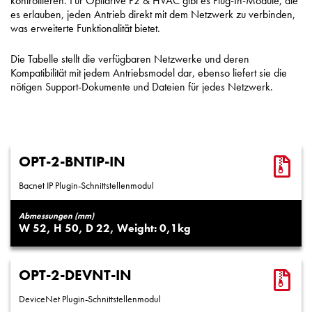
kontrollieren. Für Optidrive P2 & HVAC gibt es Plug-In-Module, die
es erlauben, jeden Antrieb direkt mit dem Netzwerk zu verbinden,
was erweiterte Funktionalität bietet.
Die Tabelle stellt die verfügbaren Netzwerke und deren
Kompatibilität mit jedem Antriebsmodel dar, ebenso liefert sie die
nötigen Support-Dokumente und Dateien für jedes Netzwerk.
OPT-2-BNTIP-IN
Bacnet IP Plugin-Schnittstellenmodul
Abmessungen (mm)
52
50
22
0,1
OPT-2-DEVNT-IN
DeviceNet Plugin-Schnittstellenmodul