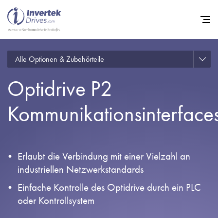
Alle Optionen & Zubehörteile
Startseite
Optidrive P2
Frequenzumrichter
Support
Kommunikationsinterface
Nachhaltigkeit
News
Erlaubt die Verbindung mit einer Vielzahl an
Karriere
industriellen Netzwerkstandards
Unternehmen
Einfache Kontrolle des Optidrive durch ein PLC
oder Kontrollsystem
Kontakt