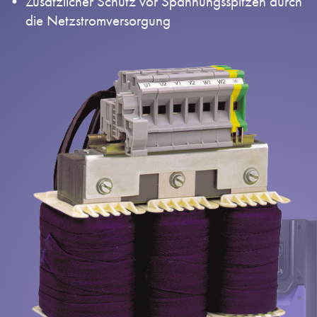
Zusätzlicher Schutz vor Spannungsspitzen durch
Datenschutzrichtlinie
die Netzstromversorgung
Sitemap
iSource
Einloggen