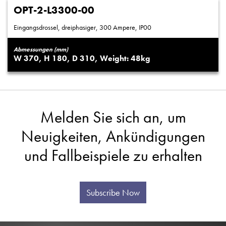
OPT-2-L3300-00
Eingangsdrossel, dreiphasiger, 300 Ampere, IP00
Abmessungen (mm)
370
180
310
48
Melden Sie sich an, um
Neuigkeiten, Ankündigungen
und Fallbeispiele zu erhalten
Subscribe Now