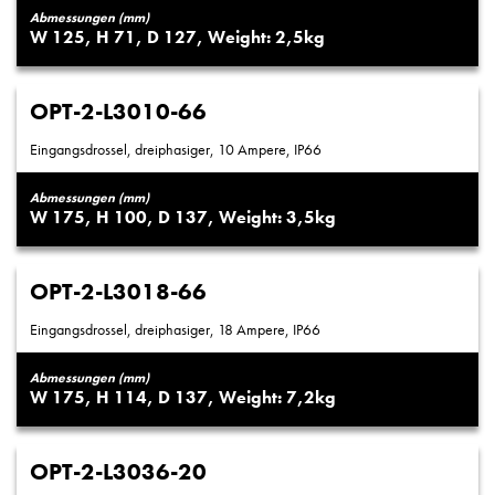
Abmessungen (mm)
125
71
127
2,5
OPT-2-L3010-66
Eingangsdrossel, dreiphasiger, 10 Ampere, IP66
Abmessungen (mm)
175
100
137
3,5
OPT-2-L3018-66
Eingangsdrossel, dreiphasiger, 18 Ampere, IP66
Abmessungen (mm)
175
114
137
7,2
OPT-2-L3036-20