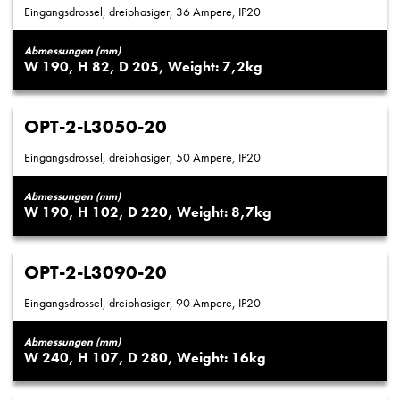
Eingangsdrossel, dreiphasiger, 36 Ampere, IP20
Abmessungen (mm)
190
82
205
7,2
OPT-2-L3050-20
Eingangsdrossel, dreiphasiger, 50 Ampere, IP20
Abmessungen (mm)
190
102
220
8,7
OPT-2-L3090-20
Eingangsdrossel, dreiphasiger, 90 Ampere, IP20
Abmessungen (mm)
240
107
280
16