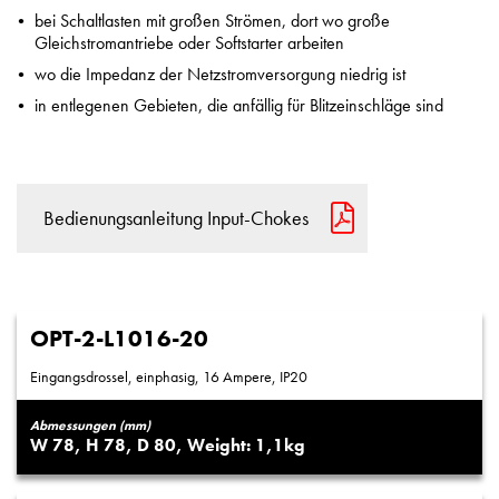
bei Schaltlasten mit großen Strömen, dort wo große
Gleichstromantriebe oder Softstarter arbeiten
wo die Impedanz der Netzstromversorgung niedrig ist
in entlegenen Gebieten, die anfällig für Blitzeinschläge sind
Bedienungsanleitung Input-Chokes
OPT-2-L1016-20
Eingangsdrossel, einphasig, 16 Ampere, IP20
Abmessungen (mm)
78
78
80
1,1