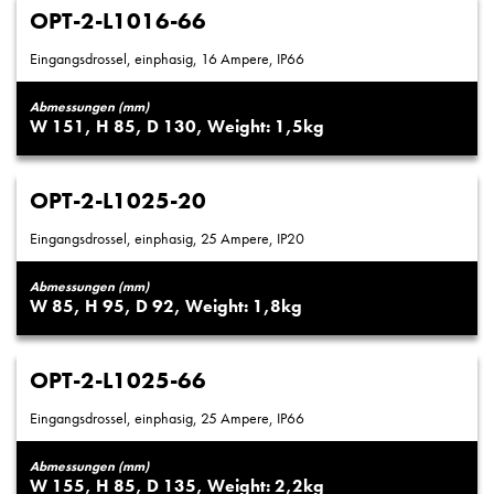
OPT-2-L1016-66
Eingangsdrossel, einphasig, 16 Ampere, IP66
Abmessungen (mm)
151
85
130
1,5
OPT-2-L1025-20
Eingangsdrossel, einphasig, 25 Ampere, IP20
Abmessungen (mm)
85
95
92
1,8
OPT-2-L1025-66
Eingangsdrossel, einphasig, 25 Ampere, IP66
Abmessungen (mm)
155
85
135
2,2