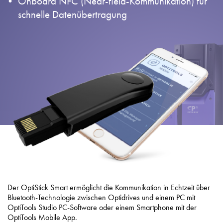
Onboard NFC (Near-field-Kommunikation) für
Datenschutzrichtlinie
schnelle Datenübertragung
Sitemap
iSource
Einloggen
Der OptiStick Smart ermöglicht die Kommunikation in Echtzeit über
Bluetooth-Technologie zwischen Optidrives und einem PC mit
OptiTools Studio PC-Software oder einem Smartphone mit der
OptiTools Mobile App.