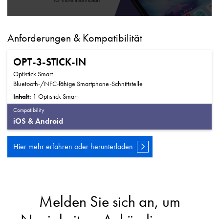
Anforderungen & Kompatibilität
OPT-3-STICK-IN
Optistick Smart
Bluetooth-/NFC-fähige Smartphone-Schnittstelle
Inhalt:
1 Optistick Smart
Compatibility
iOS & Android
Hier mehr erfahren oder herunterladen
Melden Sie sich an, um