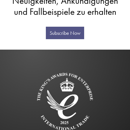
Neuigkeiten, Ankündigungen
und Fallbeispiele zu erhalten
Subscribe Now