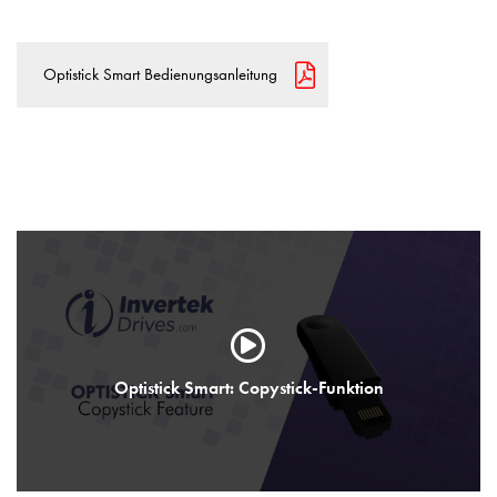
Optistick Smart Bedienungsanleitung
Optistick Smart: Copystick-Funktion