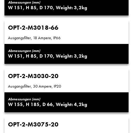
Abmessungen (mm)
151
85
170
3,2
OPT-2-M3018-66
Ausgangsfilter, 18 Ampere, IP66
Abmessungen (mm)
151
85
170
3,2
OPT-2-M3030-20
Ausgangsfilter, 30 Ampere, IP20
Abmessungen (mm)
155
185
66
4,2
OPT-2-M3075-20