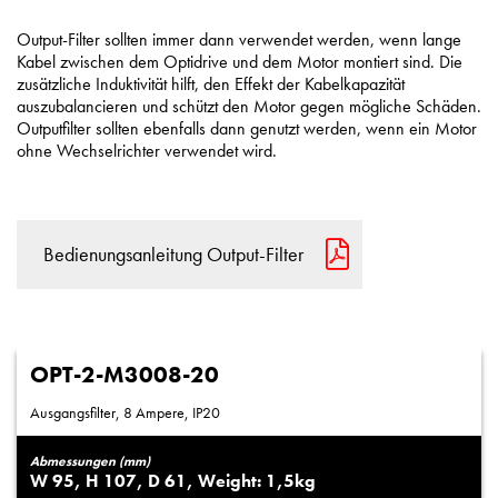
Output-Filter sollten immer dann verwendet werden, wenn lange
Kabel zwischen dem Optidrive und dem Motor montiert sind. Die
zusätzliche Induktivität hilft, den Effekt der Kabelkapazität
auszubalancieren und schützt den Motor gegen mögliche Schäden.
Outputfilter sollten ebenfalls dann genutzt werden, wenn ein Motor
ohne Wechselrichter verwendet wird.
Bedienungsanleitung Output-Filter
OPT-2-M3008-20
Ausgangsfilter, 8 Ampere, IP20
Abmessungen (mm)
95
107
61
1,5