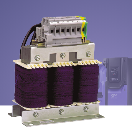
Datenschutzrichtlinie
Sitemap
iSource
Einloggen