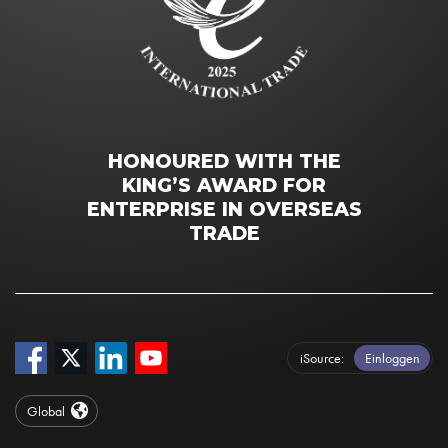
HONOURED WITH THE
KING’S AWARD FOR
ENTERPRISE IN OVERSEAS
TRADE
iSource
Einloggen
Global