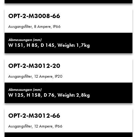
OPT-2-M3008-66
Ausgangsfilter, 8 Ampere, IP66
Abmessungen (mm)
151
85
145
1,7
OPT-2-M3012-20
Ausgangsfilter, 12 Ampere, IP20
Abmessungen (mm)
125
158
76
2,8
OPT-2-M3012-66
Ausgangsfilter, 12 Ampere, IP66