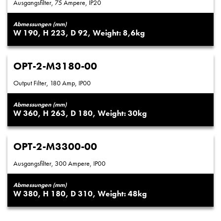
Ausgangsfilter, 75 Ampere, IP20
Abmessungen (mm)
190
223
92
8,6
OPT-2-M3180-00
Output Filter, 180 Amp, IP00
Abmessungen (mm)
360
263
180
30
OPT-2-M3300-00
Ausgangsfilter, 300 Ampere, IP00
Abmessungen (mm)
380
180
310
48