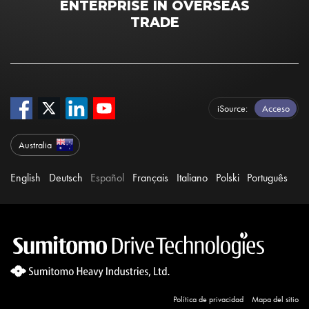
ENTERPRISE IN OVERSEAS
TRADE
iSource
Acceso
Australia
English
Deutsch
Español
Français
Italiano
Polski
Português
Política de privacidad
Mapa del sitio