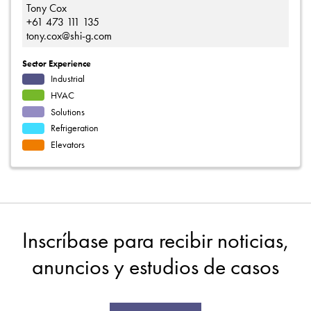
Tony Cox
+61 473 111 135
tony.cox@shi-g.com
Sector Experience
Industrial
HVAC
Solutions
Refrigeration
Elevators
Inscríbase para recibir noticias,
anuncios y estudios de casos