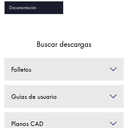
Política de privacidad
Documentación
Mapa del sitio
iSource
Acceso
Buscar descargas
Folletos
Guías de usuario
Planos CAD