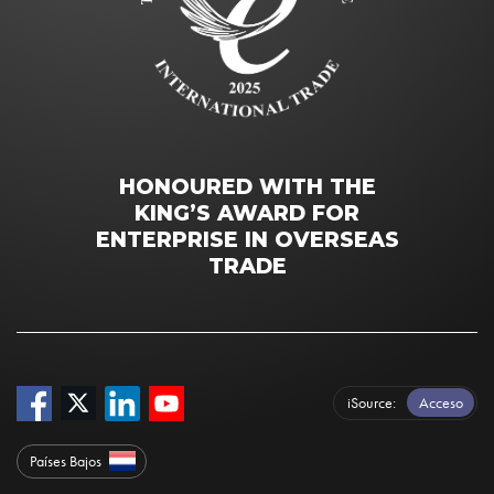
HONOURED WITH THE
KING’S AWARD FOR
ENTERPRISE IN OVERSEAS
TRADE
iSource
Acceso
Países Bajos