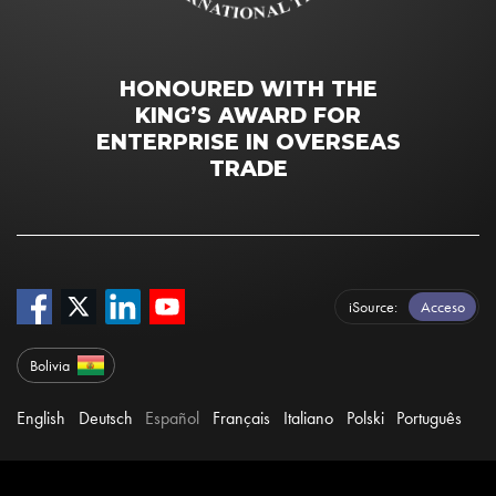
HONOURED WITH THE
KING’S AWARD FOR
ENTERPRISE IN OVERSEAS
TRADE
iSource
Acceso
Bolivia
English
Deutsch
Español
Français
Italiano
Polski
Português