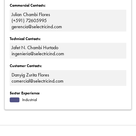
Commercial Contacts:
Julian Chambi Flores
(+591) 72605995
gerencia@selectricind.com
Technical Contacts:
Jafet N. Chambi Hurtado
ingenieria@selectricind.com
Customer Contacts:
Danyig Zurita Flores
comercial@selectricind.com
Sector Experience
Industrial