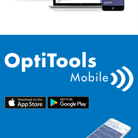
Política de privacidad
Mapa del sitio
iSource
Acceso