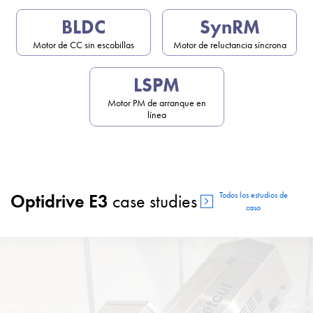
BLDC
SynRM
Motor de CC sin escobillas
Motor de reluctancia síncrona
LSPM
Motor PM de arranque en
línea
Todos los estudios de
Optidrive E3
case studies
caso