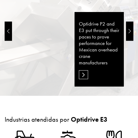
Optidrive P2 and
E3 put through their
paces to prove
performance for
Mexican overhead
crane
manufacturers
Industrias atendidas por
Optidrive E3