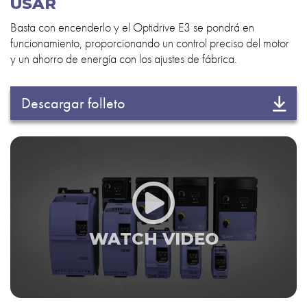
USAR
Basta con encenderlo y el Optidrive E3 se pondrá en
funcionamiento, proporcionando un control preciso del motor
y un ahorro de energía con los ajustes de fábrica.
Descargar folleto