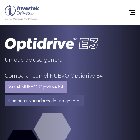
Home
Variadores de frecuencia
Unidad de uso general
Soporte
Comparar con el NUEVO Optidrive E4
Sostenibilidad
Ver el NUEVO Optidrive E4
Noticias
Comparar variadores de uso general
Empleo
Acerca de
Contacto