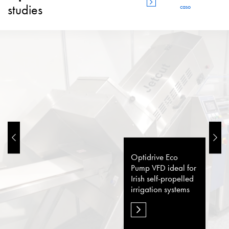
studies
caso
Optidrive Eco
Pump VFD ideal for
Irish self-propelled
irrigation systems