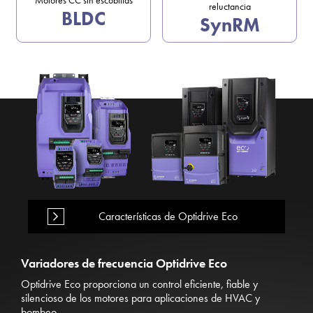
Motores CC sin escobillas
reluctancia
BLDC
SynRM
Características de Optidrive Eco
Variadores de frecuencia Optidrive Eco
Optidrive Eco proporciona un control eficiente, fiable y
silencioso de los motores para aplicaciones de HVAC y
bombeo.