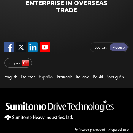
ENTERPRISE IN OVERSEAS
TRADE
iSource
Acceso
Turquía
English
Deutsch
Español
Français
Italiano
Polski
Português
Política de privacidad
Mapa del sitio