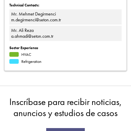
Technical Contacts:
Mr. Mehmet Degirmenci
m.degirmenci@seton.com.tr
Mr. Ali Reza
a.ahmadi@seton.com.tr
Sector Experience
HVAC
Refrigeration
Inscríbase para recibir noticias,
anuncios y estudios de casos