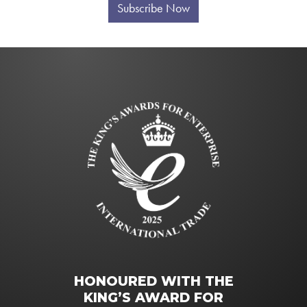
Subscribe Now
HONOURED WITH THE
KING’S AWARD FOR