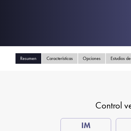
Resumen
Características
Opciones
Estudios de
Control ve
IM