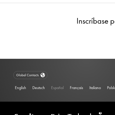
Inscríbase p
Global Contacts
English
Deutsch
Español
Français
Italiano
Polsk