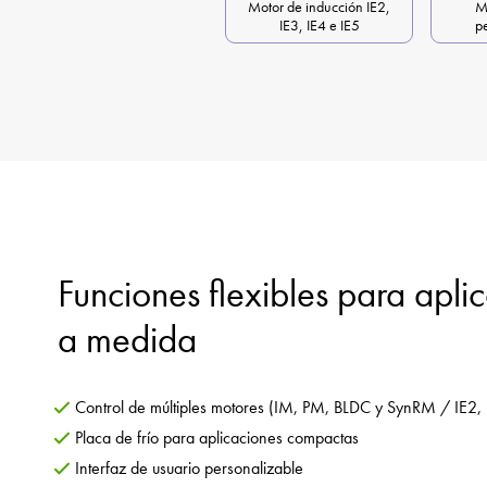
Motor de inducción IE2,
M
IE3, IE4 e IE5
p
Funciones flexibles para ap
a medida
Control de múltiples motores (IM, PM, BLDC y SynRM / IE2, 
Placa de frío para aplicaciones compactas
Interfaz de usuario personalizable