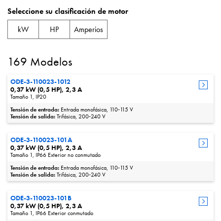
Seleccione su clasificación de motor
kW
HP
Amperios
169 Modelos
ODE-3-110023-1012
0,37 kW (0,5 HP), 2,3 A
Tamaño 1, IP20
Tensión de entrada:
Entrada monofásica, 110‑115 V
Tensión de salida:
Trifásica, 200‑240 V
ODE-3-110023-101A
0,37 kW (0,5 HP), 2,3 A
Tamaño 1, IP66 Exterior no conmutado
Tensión de entrada:
Entrada monofásica, 110‑115 V
Tensión de salida:
Trifásica, 200‑240 V
ODE-3-110023-101B
0,37 kW (0,5 HP), 2,3 A
Tamaño 1, IP66 Exterior conmutado