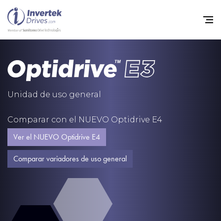
Home
Variadores de frecuencia
Unidad de uso general
Soporte
Comparar con el NUEVO Optidrive E4
Sostenibilidad
Ver el NUEVO Optidrive E4
Noticias
Comparar variadores de uso general
Empleo
Acerca de
Contacto