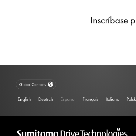
Inscríbase p
Global Contacts
English
Deutsch
Español
Français
Italiano
Polsk