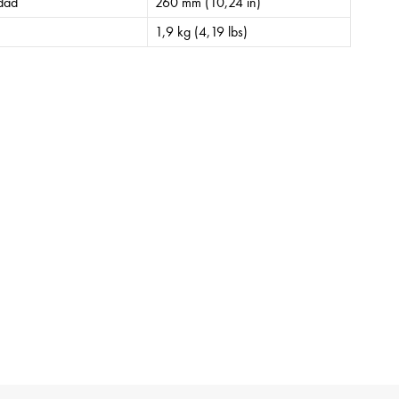
idad
260 mm (10,24 in)
1,9 kg (4,19 lbs)