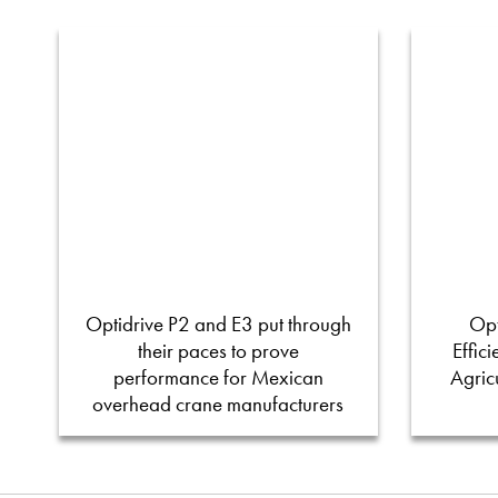
Optidrive P2 and E3 put through
Opt
their paces to prove
Effic
performance for Mexican
Agric
overhead crane manufacturers