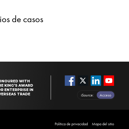
dios de casos
ONOURED WITH
HE KING’S AWARD
R ENTERPRISE IN
VERSEAS TRADE
iSource
Acceso
Política de privacidad
Mapa del sitio