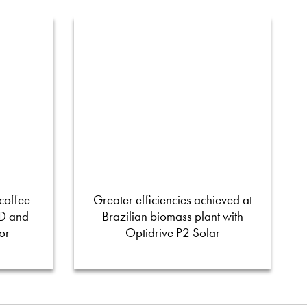
coffee
Greater efficiencies achieved at
FD and
Brazilian biomass plant with
or
Optidrive P2 Solar