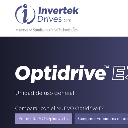
Unidad de uso general
Comparar con el NUEVO Optidrive E4
Ver el NUEVO Optidrive E4
Comparar variadores de us