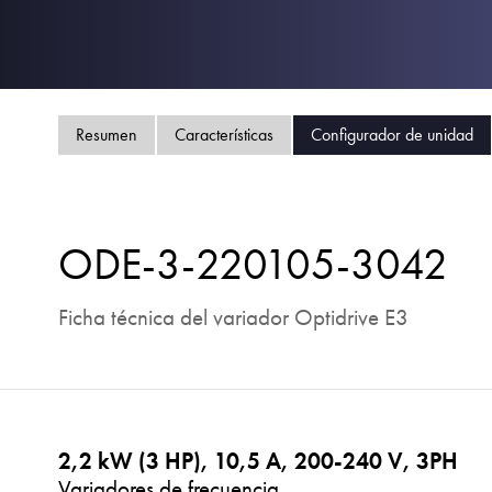
Resumen
Características
Configurador de unidad
ODE-3-220105-3042
Ficha técnica del variador Optidrive E3
2,2 kW (3 HP), 10,5 A, 200-240 V, 3PH
Variadores de frecuencia