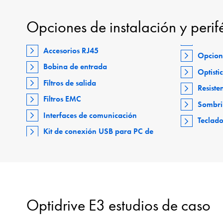
Opciones de instalación y perif
Accesorios RJ45
Opcion
Bobina de entrada
Optisti
Filtros de salida
Resiste
Filtros EMC
Sombri
Interfaces de comunicación
Teclad
Kit de conexión USB para PC de
Optidrive E3 estudios de caso