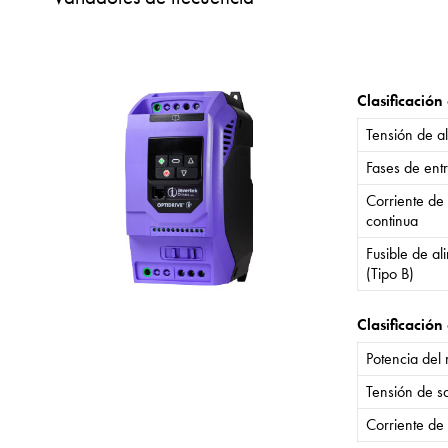
Clasificación
Tensión de a
Fases de ent
Corriente de
continua
Fusible de a
(Tipo B)
Clasificación 
Potencia del
Tensión de sa
Corriente de 