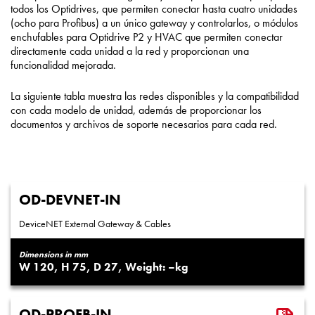
todos los Optidrives, que permiten conectar hasta cuatro unidades
(ocho para Profibus) a un único gateway y controlarlos, o módulos
enchufables para Optidrive P2 y HVAC que permiten conectar
directamente cada unidad a la red y proporcionan una
funcionalidad mejorada.
La siguiente tabla muestra las redes disponibles y la compatibilidad
con cada modelo de unidad, además de proporcionar los
documentos y archivos de soporte necesarios para cada red.
OD-DEVNET-IN
DeviceNET External Gateway & Cables
Dimensions in mm
120
75
27
–
OD-PROFB-IN