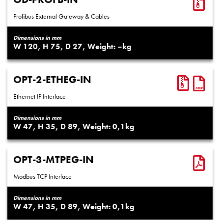
Profibus External Gateway & Cables
Dimensions in mm
120
75
27
–
OPT-2-ETHEG-IN
Ethernet IP Interface
Dimensions in mm
47
35
89
0,1
OPT-3-MTPEG-IN
Modbus TCP Interface
Dimensions in mm
47
35
89
0,1