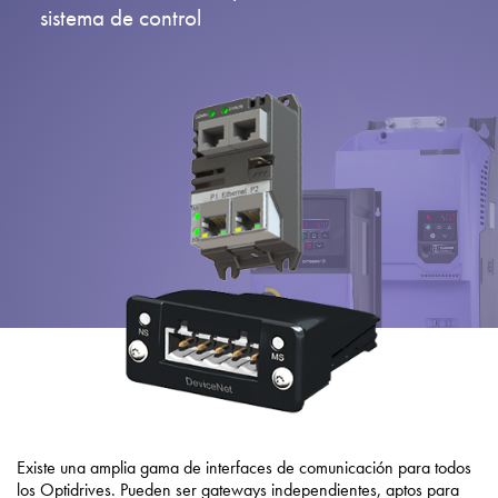
Política de privacidad
sistema de control
Mapa del sitio
iSource
Acceso
Existe una amplia gama de interfaces de comunicación para todos
los Optidrives. Pueden ser gateways independientes, aptos para