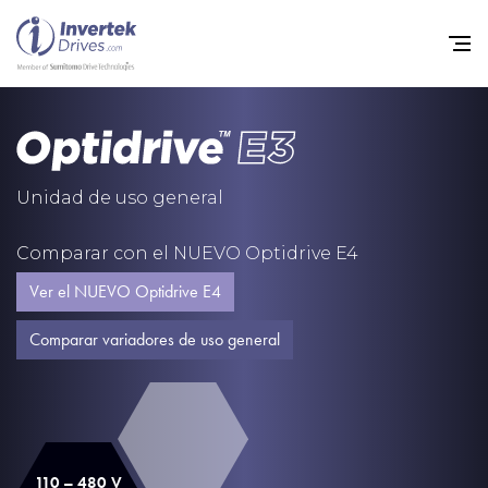
Home
Variadores de frecuencia
Unidad de uso general
Soporte
Comparar con el NUEVO Optidrive E4
Sostenibilidad
Ver el NUEVO Optidrive E4
Noticias
Comparar variadores de uso general
Empleo
Acerca de
Contacto
110 – 480 V