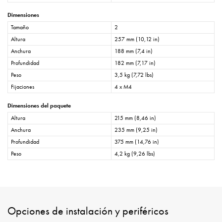
Dimensiones
Tamaño
2
Altura
257 mm (10,12 in)
Anchura
188 mm (7,4 in)
Profundidad
182 mm (7,17 in)
Peso
3,5 kg (7,72 lbs)
Fijaciones
4 x M4
Dimensiones del paquete
Altura
215 mm (8,46 in)
Anchura
235 mm (9,25 in)
Profundidad
375 mm (14,76 in)
Peso
4,2 kg (9,26 lbs)
Opciones de instalación y periféricos