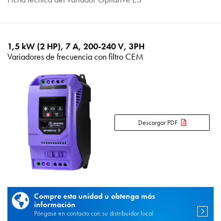
1,5 kW (2 HP), 7 A, 200-240 V, 3PH
Variadores de frecuencia con filtro CEM
Descargar PDF
Compre esta unidad u obtenga más
información
Póngase en contacto con su distribuidor local