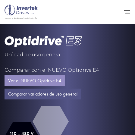
Home
Variadores de frecuencia
Unidad de uso general
Soporte
Comparar con el NUEVO Optidrive E4
Sostenibilidad
Ver el NUEVO Optidrive E4
Noticias
Comparar variadores de uso general
Empleo
Acerca de
Contacto
110 – 480 V