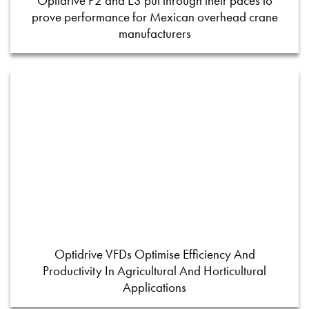
Optidrive P2 and E3 put through their paces to
prove performance for Mexican overhead crane
manufacturers
Optidrive VFDs Optimise Efficiency And
Productivity In Agricultural And Horticultural
Applications