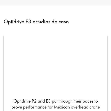
Optidrive E3 estudios de caso
Optidrive P2 and E3 put through their paces to
prove performance for Mexican overhead crane