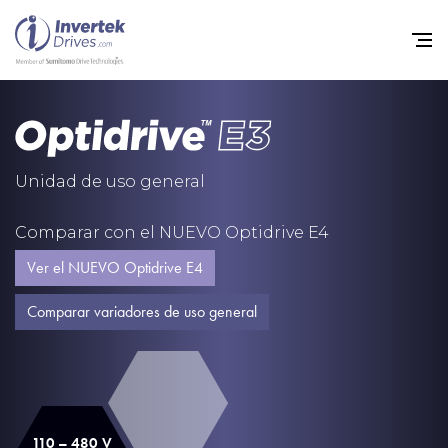
Home
Variadores de frecuencia
Unidad de uso general
Soporte
Comparar con el NUEVO Optidrive E4
Sostenibilidad
Ver el NUEVO Optidrive E4
Noticias
Comparar variadores de uso general
Empleo
Acerca de
Contacto
110 – 480 V