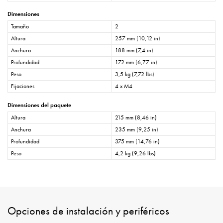
Dimensiones
Tamaño
2
Altura
257 mm (10,12 in)
Anchura
188 mm (7,4 in)
Profundidad
172 mm (6,77 in)
Peso
3,5 kg (7,72 lbs)
Fijaciones
4 x M4
Dimensiones del paquete
Altura
215 mm (8,46 in)
Anchura
235 mm (9,25 in)
Profundidad
375 mm (14,76 in)
Peso
4,2 kg (9,26 lbs)
Opciones de instalación y periféricos