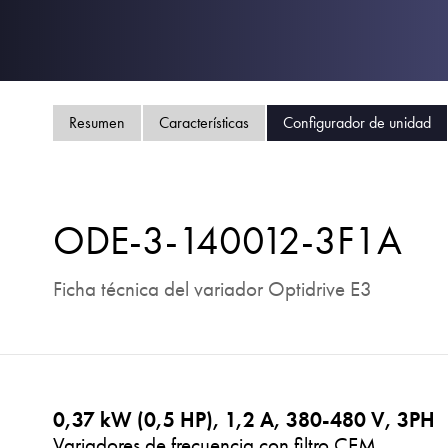
Resumen
Características
Configurador de unidad
ODE-3-140012-3F1A
Ficha técnica del variador Optidrive E3
0,37 kW (0,5 HP), 1,2 A, 380-480 V, 3PH
Variadores de frecuencia con filtro CEM