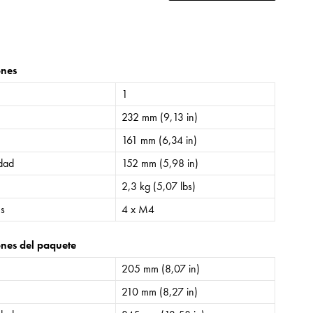
ones
1
232 mm (9,13 in)
161 mm (6,34 in)
idad
152 mm (5,98 in)
2,3 kg (5,07 lbs)
es
4 x M4
nes del paquete
205 mm (8,07 in)
210 mm (8,27 in)