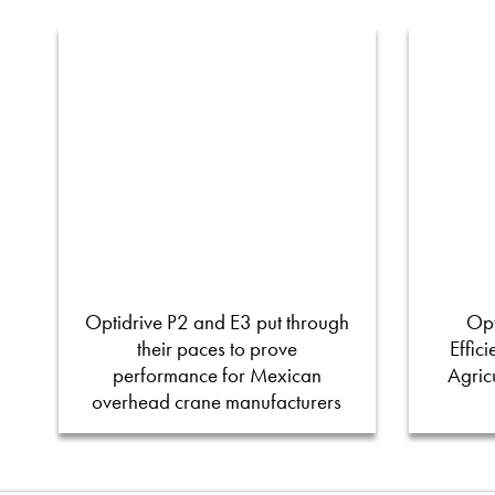
Optidrive P2 and E3 put through
Opt
their paces to prove
Effic
performance for Mexican
Agric
overhead crane manufacturers