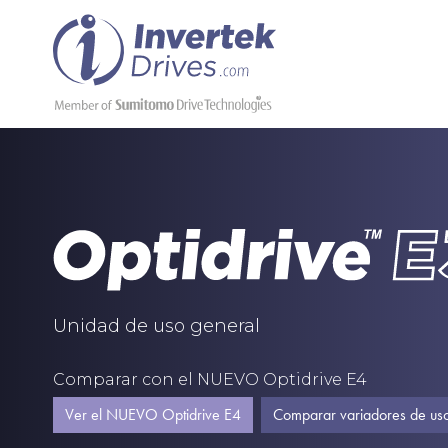
Unidad de uso general
Comparar con el NUEVO Optidrive E4
Ver el NUEVO Optidrive E4
Comparar variadores de us