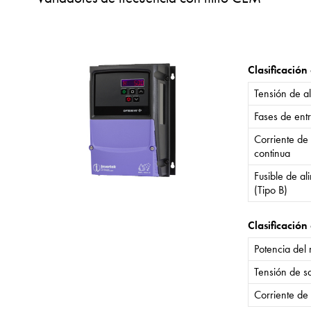
Clasificación
Tensión de a
Fases de ent
Corriente de
continua
Fusible de a
(Tipo B)
Clasificación 
Potencia del
Tensión de sa
Corriente de 