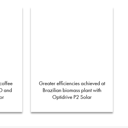
coffee
Greater efficiencies achieved at
FD and
Brazilian biomass plant with
or
Optidrive P2 Solar