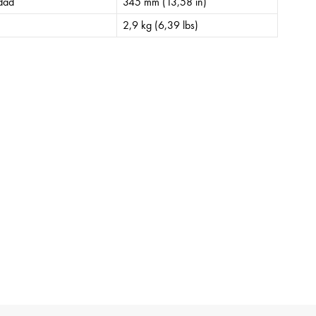
idad
345 mm (13,58 in)
2,9 kg (6,39 lbs)