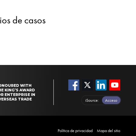
dios de casos
ONOURED WITH
HE KING’S AWARD
R ENTERPRISE IN
VERSEAS TRADE
iSource
Acceso
Política de privacidad
Mapa del sitio