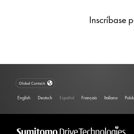
Inscríbase p
Global Contacts
English
Deutsch
Español
Français
Italiano
Polsk