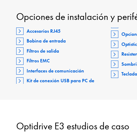
Opciones de instalación y perif
Accesorios RJ45
Opcion
Bobina de entrada
Optisti
Filtros de salida
Resiste
Filtros EMC
Sombri
Interfaces de comunicación
Teclad
Kit de conexión USB para PC de
Optidrive E3 estudios de caso