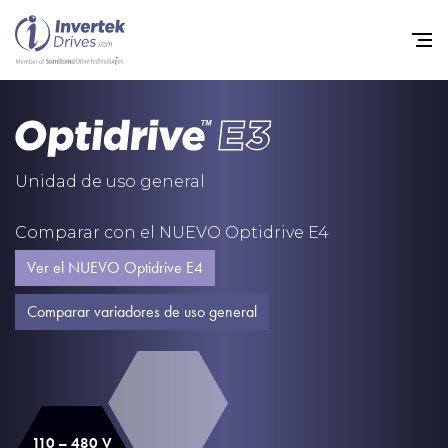
Home
Variadores de frecuencia
Unidad de uso general
Soporte
Comparar con el NUEVO Optidrive E4
Sostenibilidad
Ver el NUEVO Optidrive E4
Noticias
Comparar variadores de uso general
Empleo
Acerca de
Contacto
110 – 480 V