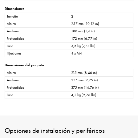
Dimensiones
Tamaño
2
Altura
257 mm (10,12 in)
Anchura
188 mm (7,4 in)
Profundidad
172 mm (6,77 in)
Peso
3,5 kg (7,72 lbs)
Fijaciones
4 x M4
Dimensiones del paquete
Altura
215 mm (8,46 in)
Anchura
235 mm (9,25 in)
Profundidad
375 mm (14,76 in)
Peso
4,2 kg (9,26 lbs)
Opciones de instalación y periféricos