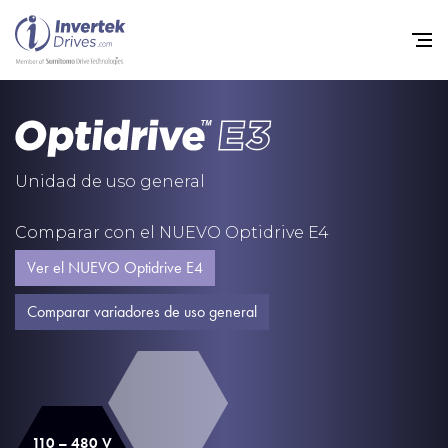
Home
Variadores de frecuencia
Unidad de uso general
Soporte
Comparar con el NUEVO Optidrive E4
Sostenibilidad
Ver el NUEVO Optidrive E4
Noticias
Comparar variadores de uso general
Empleo
Acerca de
Contacto
110 – 480 V