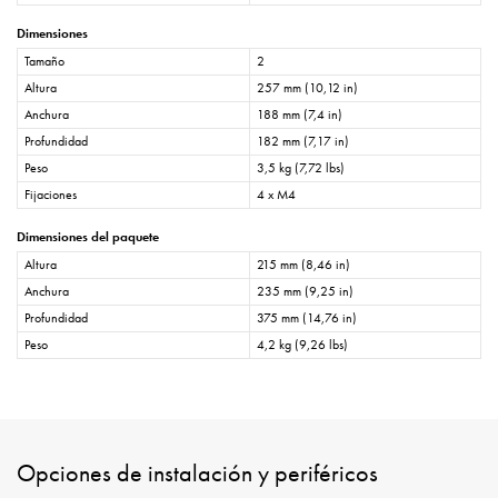
Dimensiones
Tamaño
2
Altura
257 mm (10,12 in)
Anchura
188 mm (7,4 in)
Profundidad
182 mm (7,17 in)
Peso
3,5 kg (7,72 lbs)
Fijaciones
4 x M4
Dimensiones del paquete
Altura
215 mm (8,46 in)
Anchura
235 mm (9,25 in)
Profundidad
375 mm (14,76 in)
Peso
4,2 kg (9,26 lbs)
Opciones de instalación y periféricos