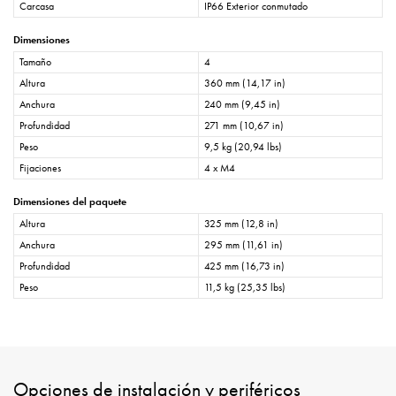
Carcasa
IP66 Exterior conmutado
Dimensiones
Tamaño
4
Altura
360 mm (14,17 in)
Anchura
240 mm (9,45 in)
Profundidad
271 mm (10,67 in)
Peso
9,5 kg (20,94 lbs)
Fijaciones
4 x M4
Dimensiones del paquete
Altura
325 mm (12,8 in)
Anchura
295 mm (11,61 in)
Profundidad
425 mm (16,73 in)
Peso
11,5 kg (25,35 lbs)
Opciones de instalación y periféricos