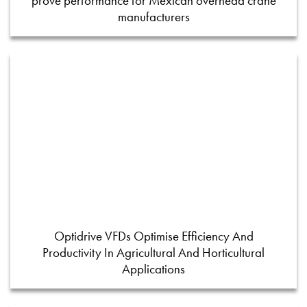
prove performance for Mexican overhead crane
manufacturers
Optidrive VFDs Optimise Efficiency And
Productivity In Agricultural And Horticultural
Applications