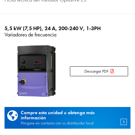
5,5 kW (7,5 HP), 24 A, 200-240 V, 1-3PH
Variadores de frecuencia
Descargar PDF
Compre esta unidad u obtenga más
información
Póngase en contacto con su distribuidor local