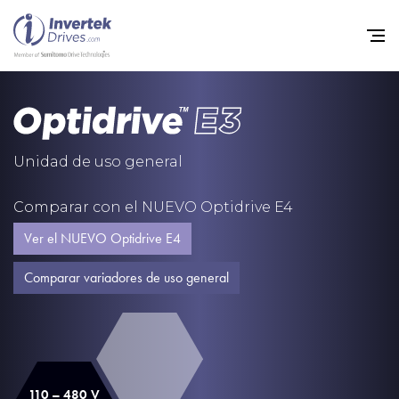
Home
Variadores de frecuencia
Unidad de uso general
Soporte
Comparar con el NUEVO Optidrive E4
Sostenibilidad
Ver el NUEVO Optidrive E4
Noticias
Comparar variadores de uso general
Empleo
Acerca de
Contacto
110 – 480 V