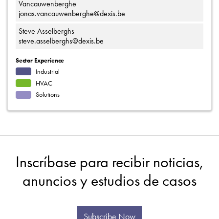
Vancauwenberghe
jonas.vancauwenberghe@dexis.be
Steve Asselberghs
steve.asselberghs@dexis.be
Sector Experience
Industrial
HVAC
Solutions
Inscríbase para recibir noticias,
anuncios y estudios de casos
Subscribe Now