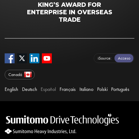
KING’S AWARD FOR
ENTERPRISE IN OVERSEAS
TRADE
iSource
Acceso
Canadá
English
Deutsch
Español
Français
Italiano
Polski
Português