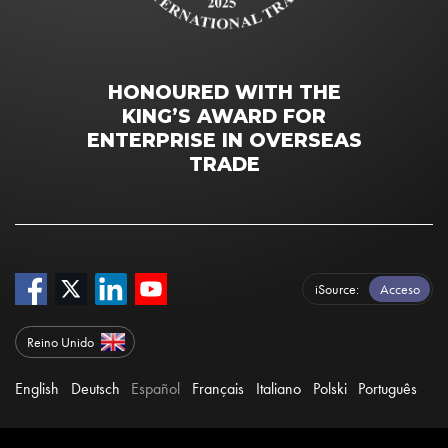
HONOURED WITH THE
KING’S AWARD FOR
ENTERPRISE IN OVERSEAS
TRADE
iSource
Acceso
Reino Unido
English
Deutsch
Español
Français
Italiano
Polski
Português