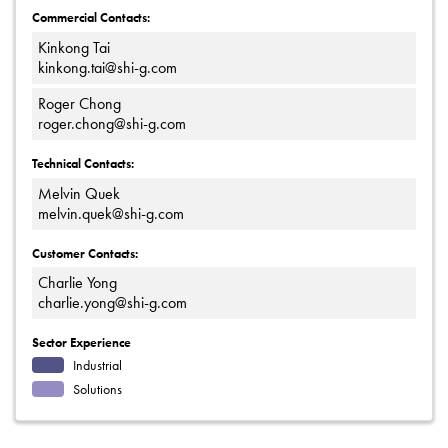
Commercial Contacts:
Kinkong Tai
kinkong.tai@shi-g.com
Roger Chong
roger.chong@shi-g.com
Technical Contacts:
Melvin Quek
melvin.quek@shi-g.com
Customer Contacts:
Charlie Yong
charlie.yong@shi-g.com
Sector Experience
Industrial
Solutions