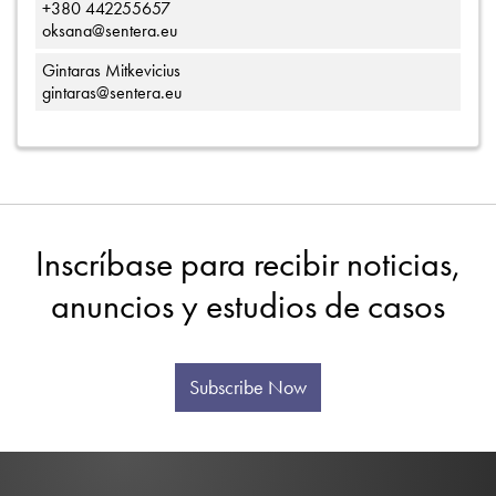
+380 442255657
oksana@sentera.eu
Gintaras Mitkevicius
gintaras@sentera.eu
Inscríbase para recibir noticias,
anuncios y estudios de casos
Subscribe Now