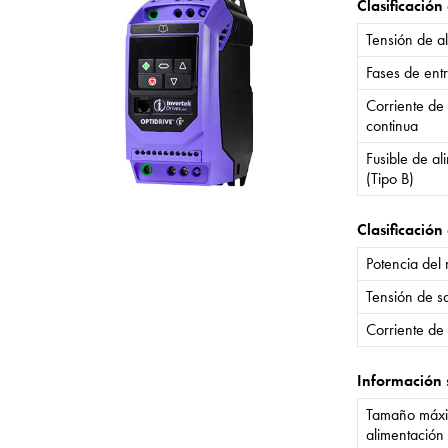
Clasificación
Tensión de a
Fases de ent
Corriente de
continua
Fusible de a
(Tipo B)
Clasificación 
Potencia del
Tensión de sa
Corriente de 
Información 
Tamaño máxi
alimentación