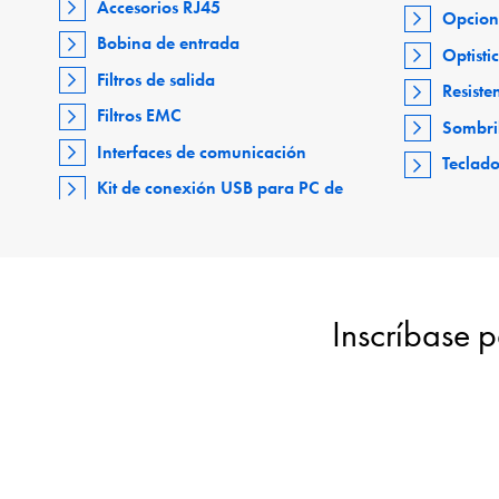
Accesorios RJ45
Opcion
Bobina de entrada
Optisti
Filtros de salida
Resiste
Filtros EMC
Sombri
Interfaces de comunicación
Teclad
Kit de conexión USB para PC de
Inscríbase p