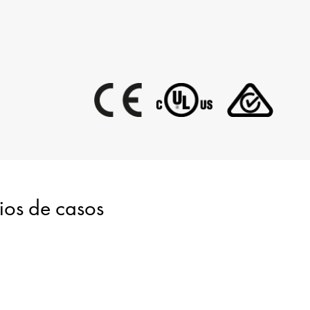
dios de casos