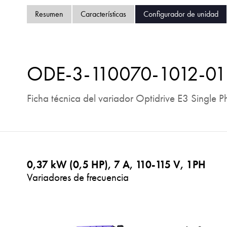
Resumen
Características
Configurador de unidad
ODE-3-110070-1012-01
Ficha técnica del variador Optidrive E3 Single P
0,37 kW (0,5 HP), 7 A, 110-115 V, 1PH
Variadores de frecuencia