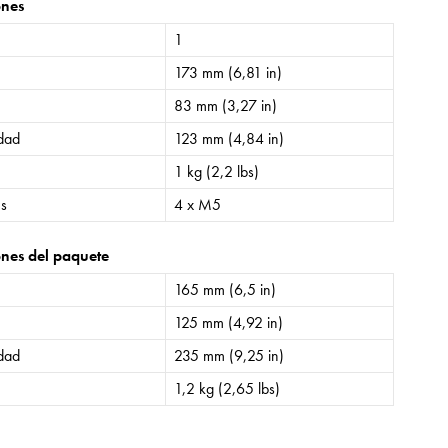
ones
1
173 mm (6,81 in)
83 mm (3,27 in)
idad
123 mm (4,84 in)
1 kg (2,2 lbs)
es
4 x M5
nes del paquete
165 mm (6,5 in)
125 mm (4,92 in)
idad
235 mm (9,25 in)
1,2 kg (2,65 lbs)