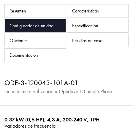
Política de privacidad
Resumen
Características
Mapa del sitio
Configurador de unidad
Especificación
iSource
Acceso
Opciones
Estudios de caso
Documentación
ODE-3-120043-101A-01
Ficha técnica del variador Optidrive E3 Single Phase
0,37 kW (0,5 HP), 4,3 A, 200-240 V, 1PH
Variadores de frecuencia