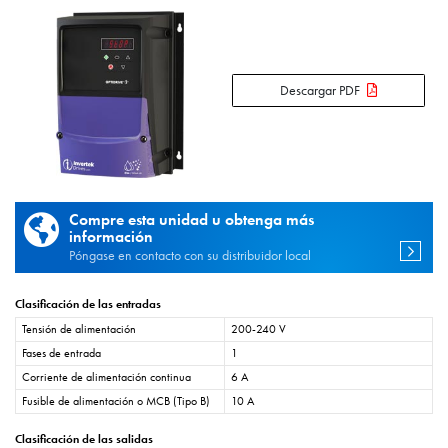
Descargar PDF
Compre esta unidad u obtenga más
información
Póngase en contacto con su distribuidor local
Clasificación de las entradas
Tensión de alimentación
200-240 V
Fases de entrada
1
Corriente de alimentación continua
6 A
Fusible de alimentación o MCB (Tipo B)
10 A
Clasificación de las salidas