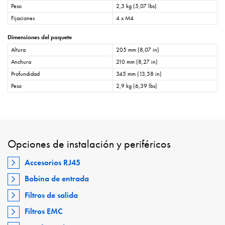
Peso
2,3 kg (5,07 lbs)
Fijaciones
4 x M4
Dimensiones del paquete
Altura
205 mm (8,07 in)
Anchura
210 mm (8,27 in)
Profundidad
345 mm (13,58 in)
Peso
2,9 kg (6,39 lbs)
Opciones de instalación y periféricos
Accesorios RJ45
Bobina de entrada
Filtros de salida
Filtros EMC