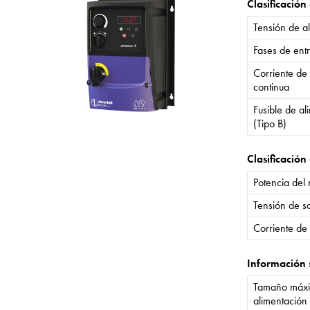
Clasificación
Tensión de a
Fases de ent
Corriente de
continua
Fusible de a
(Tipo B)
Clasificación 
Potencia del
Tensión de sa
Corriente de 
Información 
Tamaño máxi
alimentación