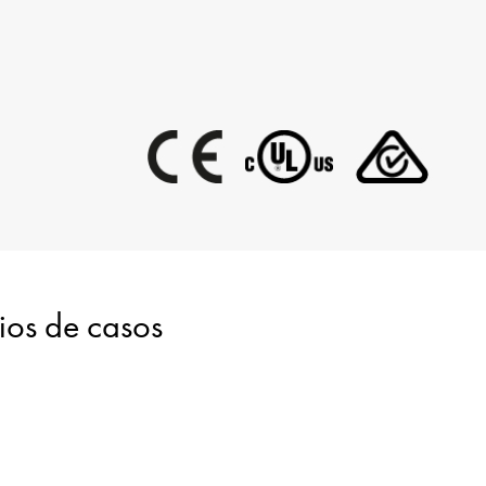
dios de casos