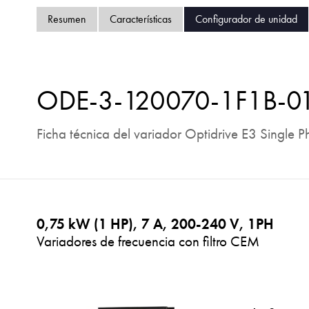
Resumen
Características
Configurador de unidad
ODE-3-120070-1F1B-0
Ficha técnica del variador Optidrive E3 Single P
0,75 kW (1 HP), 7 A, 200-240 V, 1PH
Variadores de frecuencia con filtro CEM