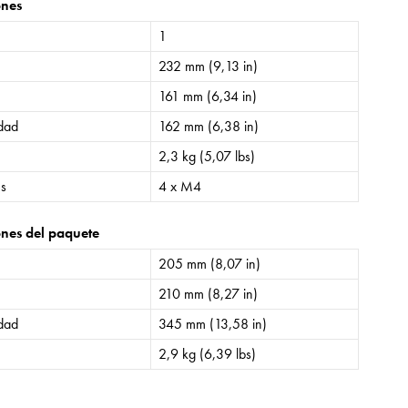
ones
1
232 mm (9,13 in)
161 mm (6,34 in)
idad
162 mm (6,38 in)
2,3 kg (5,07 lbs)
es
4 x M4
nes del paquete
205 mm (8,07 in)
210 mm (8,27 in)
idad
345 mm (13,58 in)
2,9 kg (6,39 lbs)