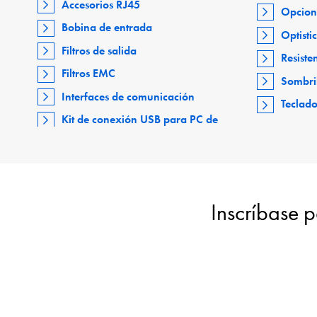
Accesorios RJ45
Opcion
Bobina de entrada
Optisti
Filtros de salida
Resiste
Filtros EMC
Sombri
Interfaces de comunicación
Teclad
Kit de conexión USB para PC de
Inscríbase p