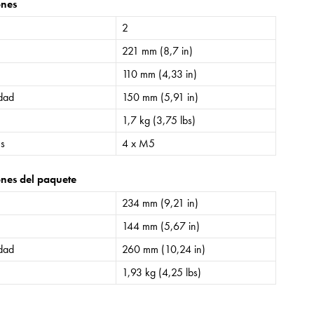
ones
2
221 mm (8,7 in)
110 mm (4,33 in)
idad
150 mm (5,91 in)
1,7 kg (3,75 lbs)
es
4 x M5
nes del paquete
234 mm (9,21 in)
144 mm (5,67 in)
idad
260 mm (10,24 in)
1,93 kg (4,25 lbs)