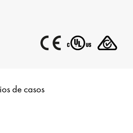
dios de casos