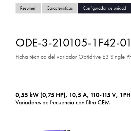
Resumen
Características
Configurador de unidad
ODE-3-210105-1F42-0
Ficha técnica del variador Optidrive E3 Single P
0,55 kW (0,75 HP), 10,5 A, 110-115 V, 1PH
Variadores de frecuencia con filtro CEM