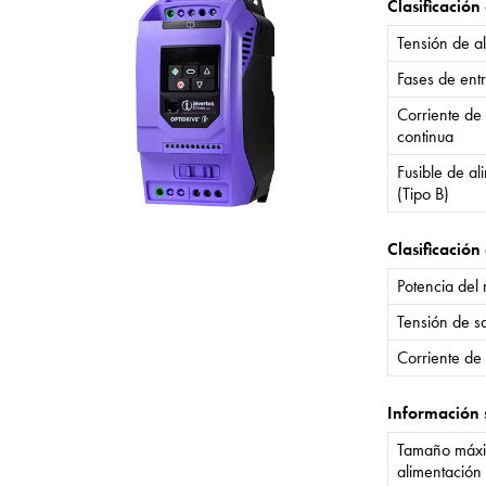
Clasificación
Tensión de a
Fases de ent
Corriente de
continua
Fusible de a
(Tipo B)
Clasificación 
Potencia del
Tensión de sa
Corriente de 
Información 
Tamaño máxi
alimentación