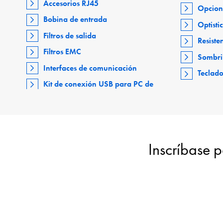
Accesorios RJ45
Opcion
Bobina de entrada
Optisti
Filtros de salida
Resiste
Filtros EMC
Sombri
Interfaces de comunicación
Teclad
Kit de conexión USB para PC de
Inscríbase p