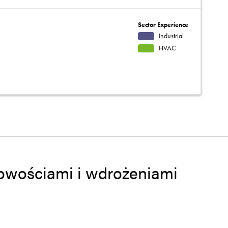
Sector Experience
Industrial
HVAC
 nowościami i wdrożeniami