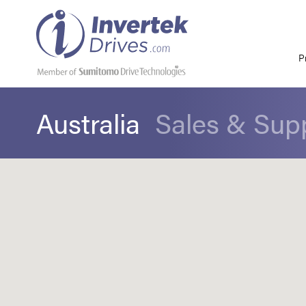
P
Australia
Sales & Sup