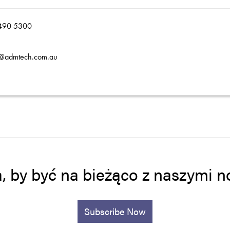
490 5300
s@admtech.com.au
a, by być na bieżąco z naszymi
Subscribe Now