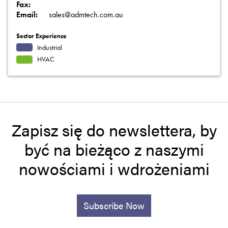
Fax:
Email:
sales@admtech.com.au
Sector Experience
Industrial
HVAC
Zapisz się do newslettera, by
być na bieżąco z naszymi
nowościami i wdrożeniami
Subscribe Now