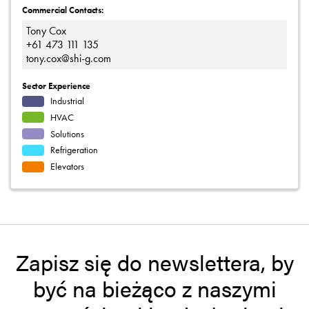
Commercial Contacts:
Tony Cox
+61 473 111 135
tony.cox@shi-g.com
Sector Experience
Industrial
HVAC
Solutions
Refrigeration
Elevators
Zapisz się do newslettera, by
być na bieżąco z naszymi