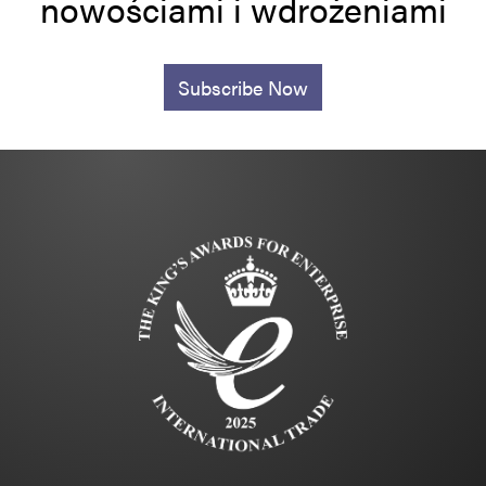
nowościami i wdrożeniami
Subscribe Now