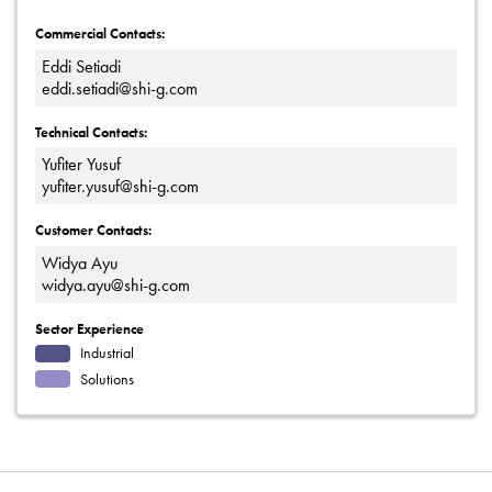
Commercial Contacts:
Eddi Setiadi
eddi.setiadi@shi-g.com
Technical Contacts:
Yufiter Yusuf
yufiter.yusuf@shi-g.com
Customer Contacts:
Widya Ayu
widya.ayu@shi-g.com
Sector Experience
Industrial
Solutions