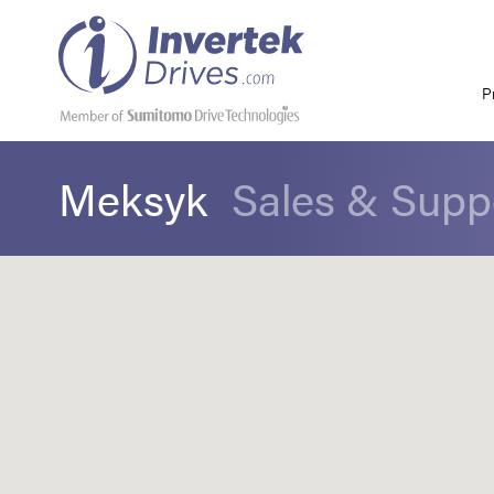
P
Meksyk
Sales & Supp