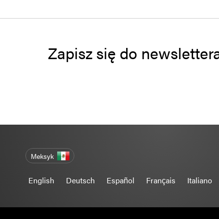
Zapisz się do newsletter
Meksyk
English
Deutsch
Español
Français
Italiano