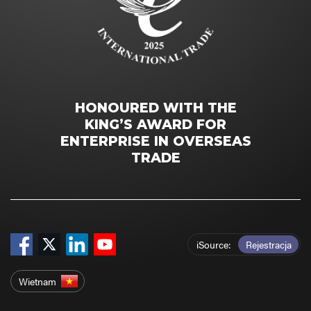
HONOURED WITH THE
KING’S AWARD FOR
ENTERPRISE IN OVERSEAS
TRADE
iSource
Rejestracja
Wietnam