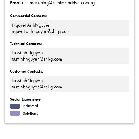
Email:
marketing@sumitomodrive.com.sg
Commercial Contacts:
Nguyet AnhNguyen
nguyet.anhnguyen@shi-g.com
Technical Contacts:
Tu MinhNguyen
tu.minhnguyen@shi-g.com
Customer Contacts:
Tu MinhNguyen
tu.minhnguyen@shi-g.com
Sector Experience
Industrial
Solutions