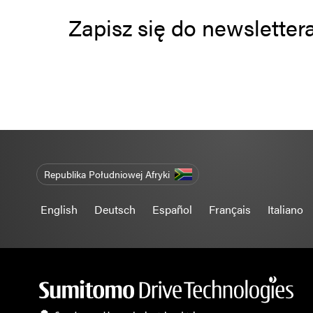
Zapisz się do newsletter
Republika Południowej Afryki
English
Deutsch
Español
Français
Italiano