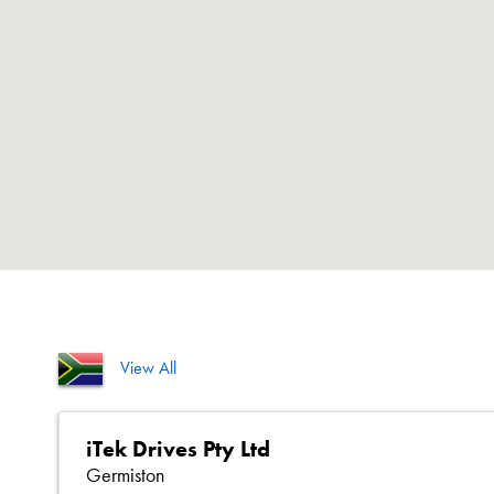
View All
iTek Drives Pty Ltd
Germiston