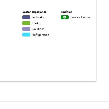
Sector Experience
Facilities
Industrial
Service Centre
HVAC
Solutions
Refrigeration