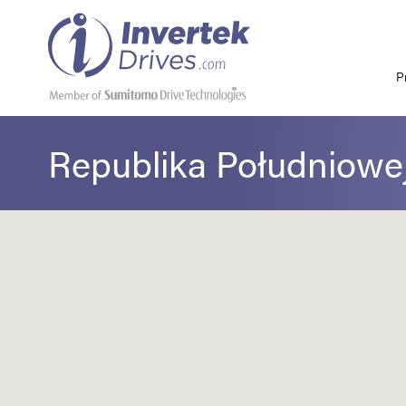
P
Republika Południowej