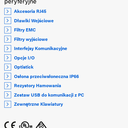
peryferyjne
Akcesoria RJ45
Dławiki Wejściowe
Filtry EMC
Filtry wyjściowe
Interfejsy Komunikacyjne
Opcje I/O
Optistick
Osłona przeciwsłoneczna IP66
Rezystory Hamowania
Zestaw USB do komunikacji z PC
Zewnętrzne Klawiatury