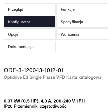
Polityka prywatności
Przegląd
Funkcje
Mapa strony
Konfigurator
Specyfikacja
iSource
Rejestracja
Opcje
Wdrożenia
Dokumentacja
ODE-3-120043-1012-01
Optidrive E3 Single Phase VFD Karta katalogowa
0,37 kW (0,5 HP), 4,3 A, 200-240 V, 1PH
IP20 Przemienniki częstotliwości