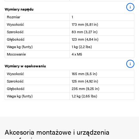
i
Wymiary napędu
Rozmiar
1
Wysokość
173 mm (6,81 in)
Szerokość
83 mm (3,27 in)
Głębokość
123 mm (4,84 in)
Waga kg (funty)
1 kg (2,2 lbs)
Mocowanie
4 x M5
i
Wymiary w opakowaniu
Wysokość
165 mm (6,5 in)
Szerokość
125 mm (4,92 in)
Głębokość
235 mm (9,25 in)
Waga kg (funty)
1,2 kg (2,65 lbs)
Akcesoria montażowe i urządzenia