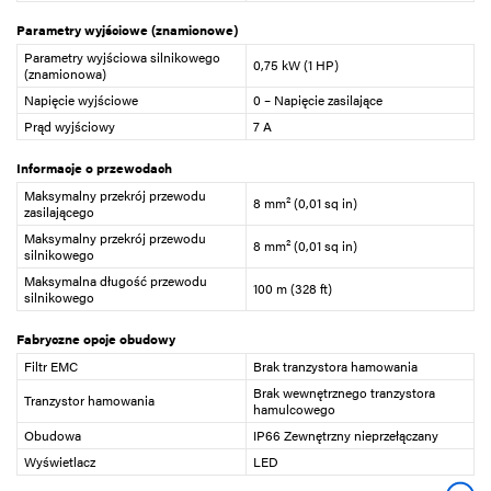
Parametry wyjściowe (znamionowe)
Parametry wyjściowa silnikowego
0,75 kW (1 HP)
(znamionowa)
Napięcie wyjściowe
0 – Napięcie zasilające
Prąd wyjściowy
7 A
Informacje o przewodach
Maksymalny przekrój przewodu
8 mm² (0,01 sq in)
zasilającego
Maksymalny przekrój przewodu
8 mm² (0,01 sq in)
silnikowego
Maksymalna długość przewodu
100 m (328 ft)
silnikowego
Fabryczne opcje obudowy
Filtr EMC
Brak tranzystora hamowania
Brak wewnętrznego tranzystora
Tranzystor hamowania
hamulcowego
Obudowa
IP66 Zewnętrzny nieprzełączany
Wyświetlacz
LED