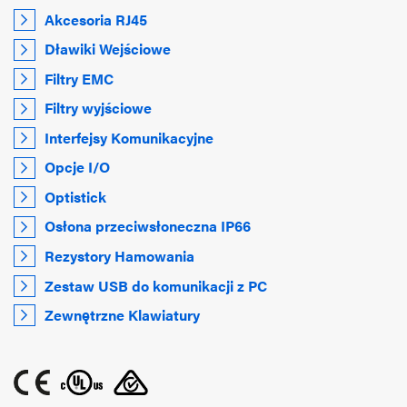
Akcesoria RJ45
Dławiki Wejściowe
Filtry EMC
Filtry wyjściowe
Interfejsy Komunikacyjne
Opcje I/O
Optistick
Osłona przeciwsłoneczna IP66
Rezystory Hamowania
Zestaw USB do komunikacji z PC
Zewnętrzne Klawiatury