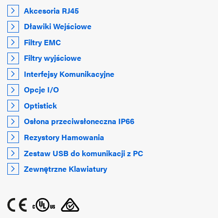
Akcesoria RJ45
Dławiki Wejściowe
Filtry EMC
Filtry wyjściowe
Interfejsy Komunikacyjne
Opcje I/O
Optistick
Osłona przeciwsłoneczna IP66
Rezystory Hamowania
Zestaw USB do komunikacji z PC
Zewnętrzne Klawiatury