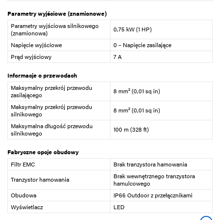
Parametry wyjściowe (znamionowe)
Parametry wyjściowa silnikowego
0,75 kW (1 HP)
(znamionowa)
Napięcie wyjściowe
0 – Napięcie zasilające
Prąd wyjściowy
7 A
Informacje o przewodach
Maksymalny przekrój przewodu
8 mm² (0,01 sq in)
zasilającego
Maksymalny przekrój przewodu
8 mm² (0,01 sq in)
silnikowego
Maksymalna długość przewodu
100 m (328 ft)
silnikowego
Fabryczne opcje obudowy
Filtr EMC
Brak tranzystora hamowania
Brak wewnętrznego tranzystora
Tranzystor hamowania
hamulcowego
Obudowa
IP66 Outdoor z przełącznikami
Wyświetlacz
LED