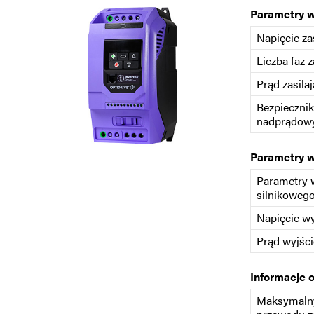
Parametry 
Napięcie za
Liczba faz z
Prąd zasilaj
Bezpiecznik
nadprądowy
Parametry 
Parametry 
silnikoweg
Napięcie w
Prąd wyjśc
Informacje 
Maksymalny