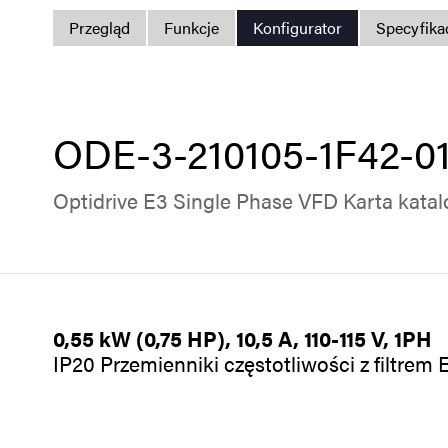
Przegląd
Funkcje
Konfigurator
Specyfika
ODE-3-210105-1F42-0
Optidrive E3 Single Phase VFD Karta kata
0,55 kW (0,75 HP), 10,5 A, 110-115 V, 1PH
IP20 Przemienniki częstotliwości z filtrem