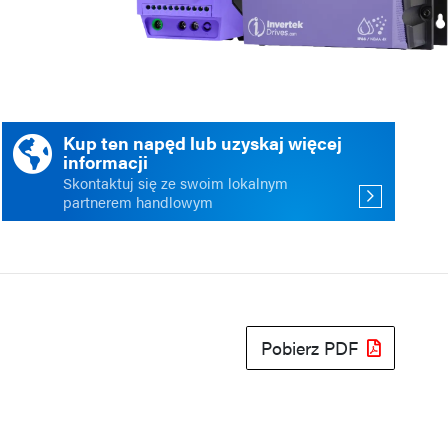
ści
acja
Kup ten napęd lub uzyskaj więcej
informacji
Skontaktuj się ze swoim lokalnym
partnerem handlowym
Pobierz PDF