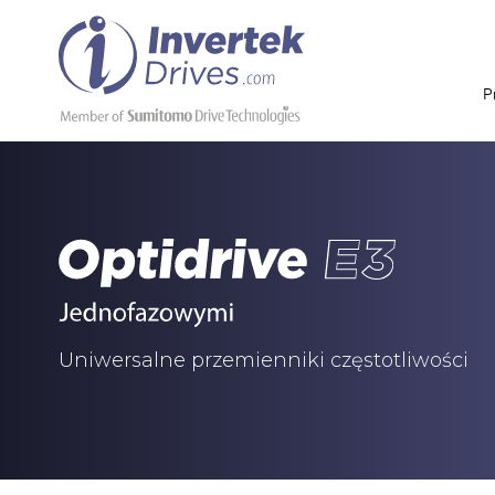
P
Uniwersalne przemienniki częstotliwości