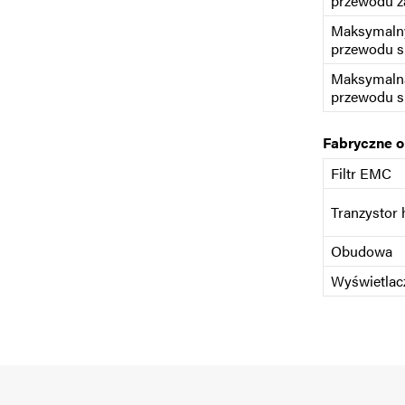
przewodu z
Maksymalny
przewodu s
Maksymaln
przewodu s
Fabryczne 
Filtr EMC
Tranzystor
Obudowa
Wyświetlac