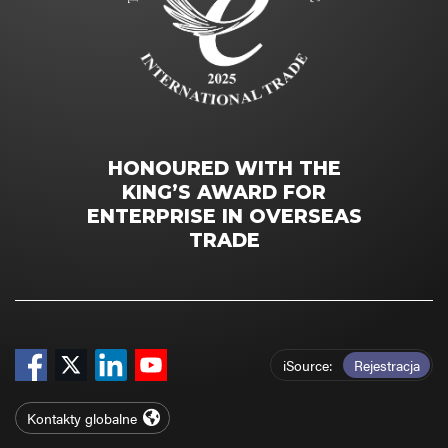
HONOURED WITH THE
KING’S AWARD FOR
ENTERPRISE IN OVERSEAS
TRADE
iSource
Rejestracja
Kontakty globalne