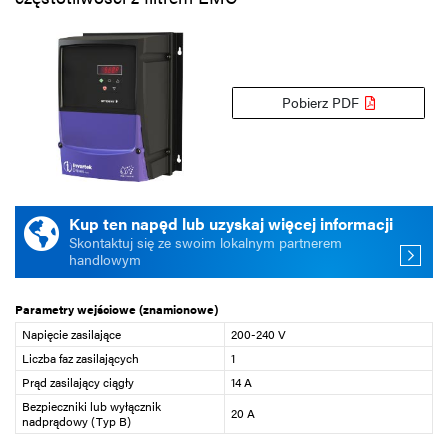
Pobierz PDF
Kup ten napęd lub uzyskaj więcej informacji
Skontaktuj się ze swoim lokalnym partnerem
handlowym
Parametry wejściowe (znamionowe)
Napięcie zasilające
200-240 V
Liczba faz zasilających
1
Prąd zasilający ciągły
14 A
Bezpieczniki lub wyłącznik
20 A
nadprądowy (Typ B)