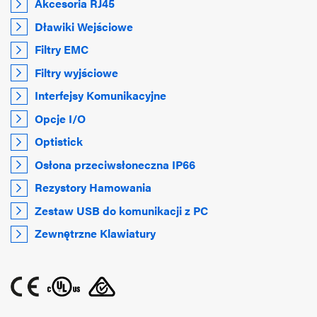
Akcesoria RJ45
Dławiki Wejściowe
Filtry EMC
Filtry wyjściowe
Interfejsy Komunikacyjne
Opcje I/O
Optistick
Osłona przeciwsłoneczna IP66
Rezystory Hamowania
Zestaw USB do komunikacji z PC
Zewnętrzne Klawiatury