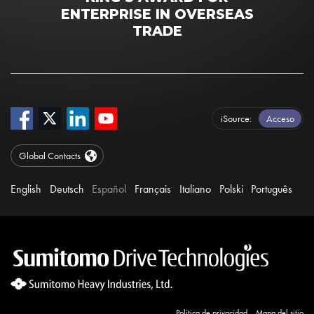
ENTERPRISE IN OVERSEAS
TRADE
iSource
Acceso
Global Contacts
English
Deutsch
Español
Français
Italiano
Polski
Português
Política de privacidad
Mapa del sitio