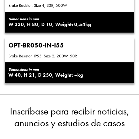
Brake Resistor, Size 4, 33R, 500W
Dimensions in mm
330
80
10
0,54
OPT-BR050-IN-I55
Brake Resistor, IP55, Size 2, 200W, 50R
Dimensions in mm
40
21
250
–
Inscríbase para recibir noticias,
anuncios y estudios de casos