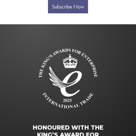
Subscribe Now
HONOURED WITH THE
KING’S AWARD FOR