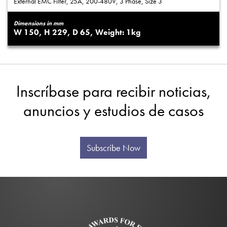
External EMC Filter, 25A, 200-480V, 3 Phase, Size 3
Dimensions in mm
150
229
65
1
Inscríbase para recibir noticias,
anuncios y estudios de casos
Subscribe Now