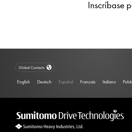
Inscríbase p
Global Contacts
English
Deutsch
Español
Français
Italiano
Polsk