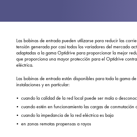
Las bobinas de entrada pueden utilizarse para reducir las corrie
tensión generada por casi todos los variadores del mercado ac
adaptadas a la gama Optidrive para proporcionar la mejor reduc
que proporciona una mayor protección para el Optidrive contra la
eléctrica.
Las bobinas de entrada están disponibles para toda la gama de 
instalaciones y en particular:
cuando la calidad de la red local puede ser mala o desconoc
cuando estén en funcionamiento las cargas de conmutación d
cuando la impedancia de la red eléctrica es baja
en zonas remotas propensas a rayos