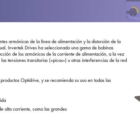
Política de privacida
Mapa del sitio
iSource
Acceso
ntes armónicas de la línea de alimentación y la distorsión de la
tual. Invertek Drives ha seleccionado una gama de bobinas
ción de los armónicos de la corriente de alimentación, a la vez
s tensiones transitorias («picos») u otras interferencias de la red
productos Optidrive, y se recomienda su uso en todas las
ida
e alta corriente, como las grandes