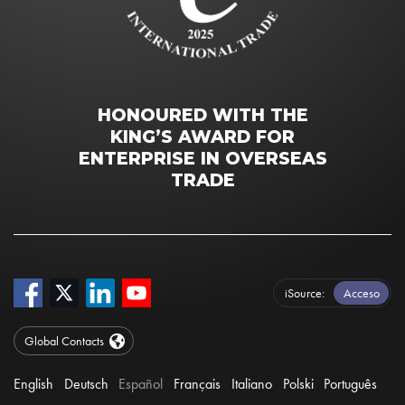
HONOURED WITH THE
KING’S AWARD FOR
ENTERPRISE IN OVERSEAS
TRADE
iSource
Acceso
Global Contacts
English
Deutsch
Español
Français
Italiano
Polski
Português